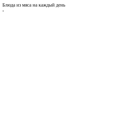
Перейти
Блюда из мяса на каждый день
к
-
содержимому